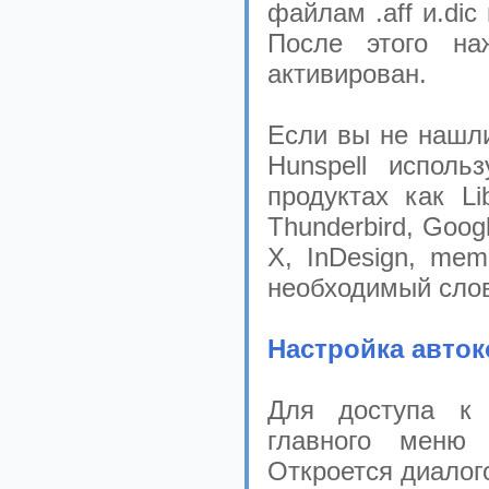
файлам .aff и.di
После этого на
активирован.
Если вы не нашли
Hunspell испол
продуктах как Lib
Thunderbird, Goo
X, InDesign, me
необходимый слов
Настройка авто
Для доступа к 
главного меню
Откроется диалог