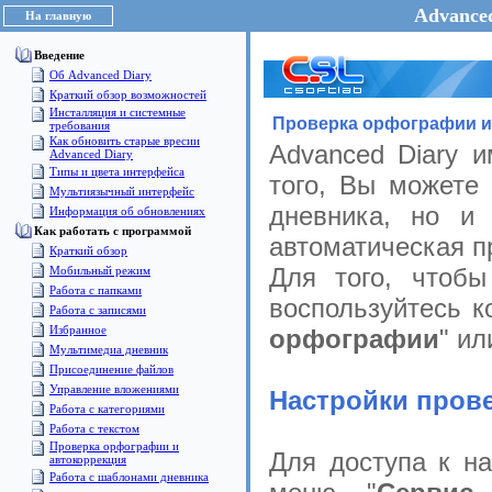
Advanced
На главную
Введение
Об Advanced Diary
Краткий обзор возможностей
Инсталляция и системные
Проверка орфографии и
требования
Как обновить старые вресии
Advanced Diary 
Advanced Diary
Типы и цвета интерфейса
того, Вы можете
Мультиязычный интерфейс
дневника, но и
Информация об обновлениях
Как работать с программой
автоматическая п
Краткий обзор
Для того, чтобы
Мобильный режим
Работа с папками
воспользуйтесь к
Работа с записями
Избранное
орфографии
" ил
Мультимедиа дневник
Присоединение файлов
Управление вложениями
Настройки пров
Работа с категориями
Работа с текстом
Проверка орфографии и
Для доступа к на
автокоррекция
Работа с шаблонами дневника