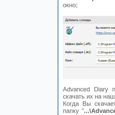
окно;
Advanced Diary 
скачать их на наш
Когда Вы скачае
папку "
...\Advanc