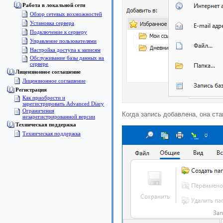
Работа в локальной сети
Обзор сетевых вохможностей
Установка сервера
Подключение к серверу
Управление пользователями
Настройка доступа к записям
Обслуживание базы данных на
сервере
Лицензионное соглашение
Лицензионное соглашение
Pегистрация
Как приобрести и
зарегистрировать Advanced Diary
Ограничения
Когда запись добавлена, она ста
незарегистрированной версии
Техническая поддержка
Техническая поддержка