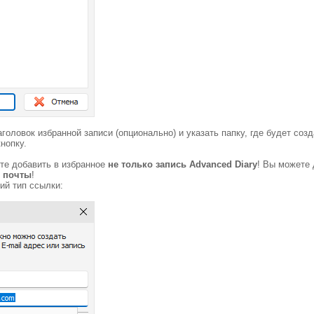
головок избранной записи (опционально) и указать папку, где будет со
нопку.
те добавить в избранное
не только запись Advanced Diary
! Вы можете 
й почты
!
ий тип ссылки: