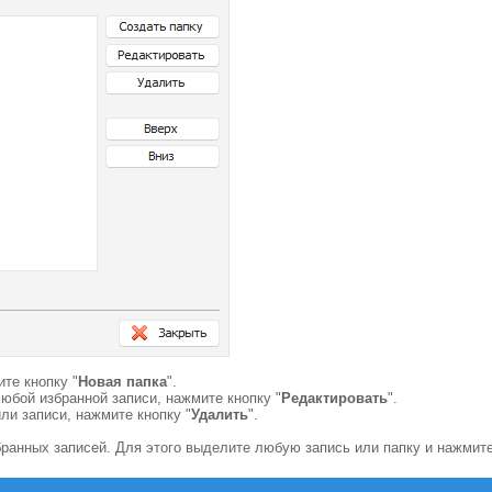
те кнопку "
Новая папка
".
юбой избранной записи, нажмите кнопку "
Редактировать
".
ли записи, нажмите кнопку "
Удалить
".
ранных записей. Для этого выделите любую запись или папку и нажмите