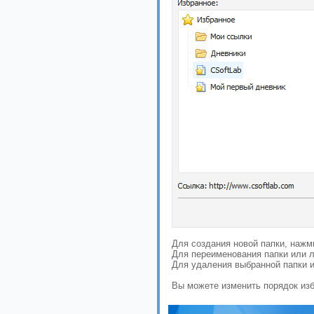
Для создания новой папки, нажми
Для переименования папки или л
Для удаления выбранной папки и
Вы можете изменить порядок изб