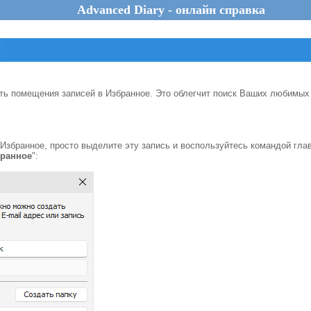
Advanced Diary - онлайн справка
ть помещения записей в Избранное. Это облегчит поиск Ваших любимых
Избранное, просто выделите эту запись и воспользуйтесь командой гла
бранное
":