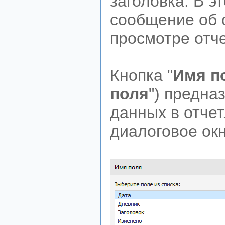
заголовка. В 
сообщение об 
просмотре отче
Кнопка "
Имя п
поля
") предна
данных в отчет
диалоговое окн