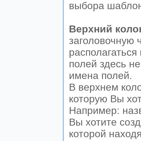
выбора шаблона
Верхний коло
заголовочную ч
располагаться 
полей здесь не
имена полей.
В верхнем кол
которую Вы хот
Например: назв
Вы хотите созд
которой находя