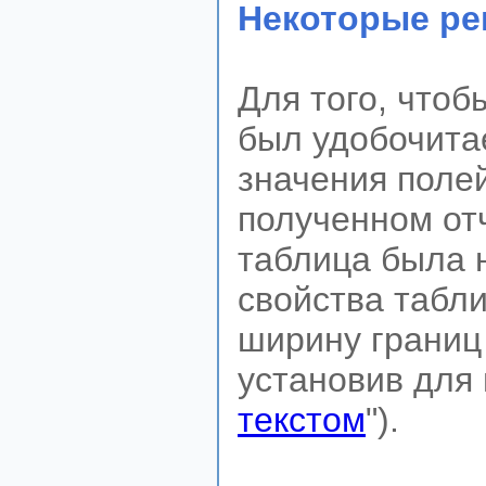
Некоторые ре
Для того, чтоб
был удобочита
значения полей
полученном от
таблица была 
свойства табл
ширину границ
установив для 
текстом
").