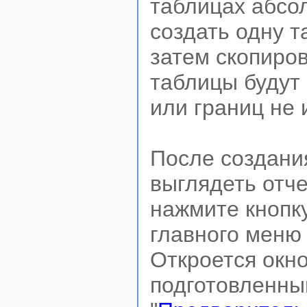
таблицах абсо
создать одну т
затем скопиров
таблицы будут
или границ не 
После создани
выглядеть отче
нажмите кнопку
главного меню 
Откроется окн
подготовленным