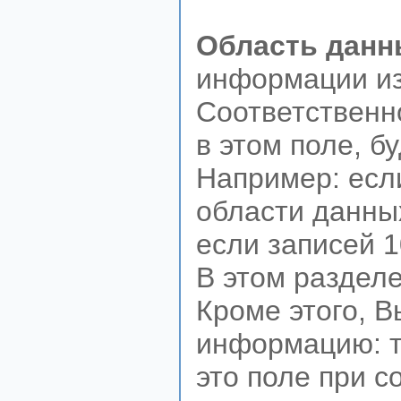
Область данн
информации из
Соответственн
в этом поле, б
Например: есл
области данных
если записей 1
В этом раздел
Кроме этого, 
информацию: те
это поле при с