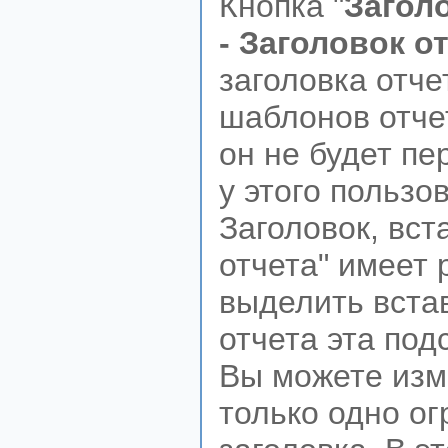
Кнопка "
Загол
- Заголовок о
заголовка отч
шаблонов отчет
он не будет пе
у этого пользо
Заголовок, вст
отчета" имеет 
выделить встав
отчета эта под
Вы можете изме
только одно ог