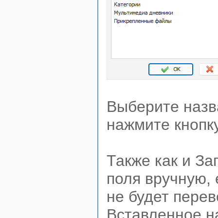
Выберите назва
нажмите кнопку
Также как и За
поля вручную, 
не будет перев
Вставленное н