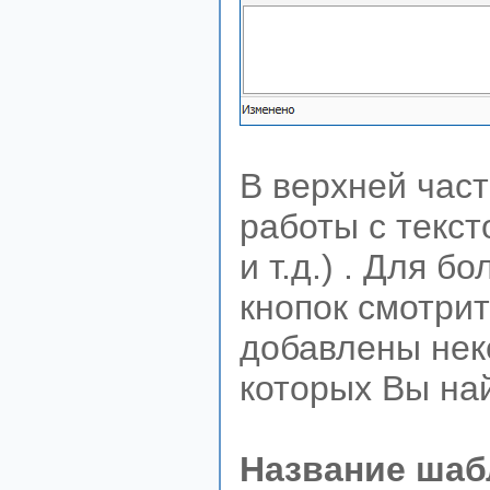
В верхней част
работы с текс
и т.д.) . Для 
кнопок смотрит
добавлены нек
которых Вы на
Название шаб