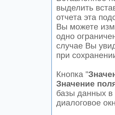
выделить встав
отчета эта под
Вы можете изме
одно ограничен
случае Вы уви
при сохранени
Кнопка "
Значе
Значение пол
базы данных в 
диалоговое окн