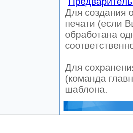
"
Предварительн
Для создания о
печати (если В
обработана одн
соответственно
Для сохранени
(команда главн
шаблона.