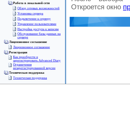
Работа в локальной сети
Откроется окно
п
Обзор сетевых вохможностей
Установка сервера
Подключение к серверу
Управление пользователями
Настройка доступа к записям
Обслуживание базы данных на
сервере
Лицензионное соглашение
Лицензионное соглашение
Pегистрация
Как приобрести и
зарегистрировать Advanced Diary
Ограничения
незарегистрированной версии
Техническая поддержка
Техническая поддержка