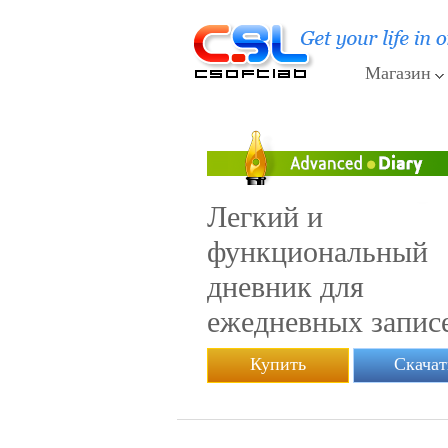
Магазин
Легкий и
функциональный
дневник для
ежедневных запис
Купить
Скачат