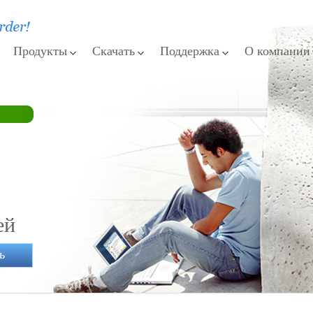
Продукты
Скачать
Поддержка
О компании
ей
ь